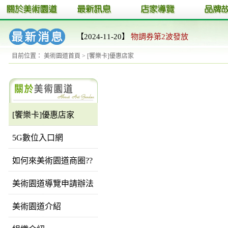
【2024-11-20】
物調券第2波發放
目前位置：
美術園道首頁
> [饗樂卡]優惠店家
[饗樂卡]優惠店家
5G數位入口網
如何來美術園道商圈??
美術園道導覽申請辦法
美術園道介紹