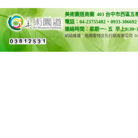
美術園道商圈 403 台中市西區五
電話：04-23755482、0933-306692 
連絡時間：星期一~ 五 早上8:30~12:0
網站維護：哈姆雷特文化行銷有限公司 04-23