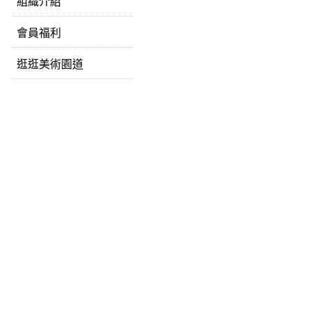
組織介紹
會員福利
逛逛美術園道