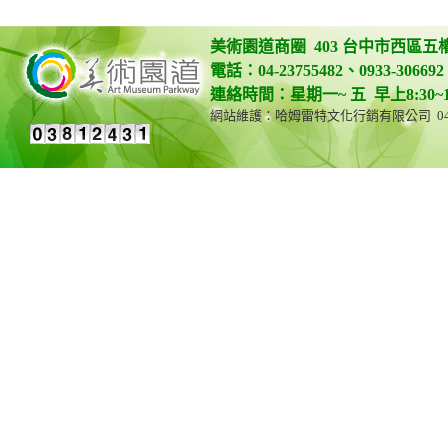
美術園道商圈 403 台中市西區五
電話：04-23755482、0933-306692 
連絡時間：星期一~ 五 早上8:30~12:0
網站維護：哈姆雷特文化行銷有限公司 04-23