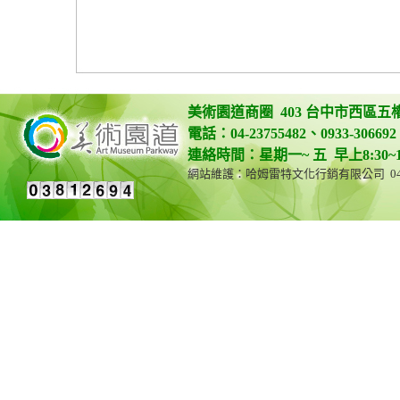
美術園道商圈 403 台中市西區五
電話：04-23755482、0933-306692 
連絡時間：星期一~ 五 早上8:30~12:0
網站維護：哈姆雷特文化行銷有限公司 04-23