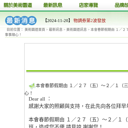
【2024-11-20】
物調券第2波發放
目前位置：
美術園道首頁
>
最新訊息
>
美術園道訊息
> 本會春節假期由 １／
事事順心！
本會春節假期由 １／２７（五）～２／１（三
心！
Dear all ：
感謝大家的照顧與支持，在此先向各位拜早年
本會春節假期由 １／２７（五）～２／１
班，造成您不便 請見諒 謝謝您！