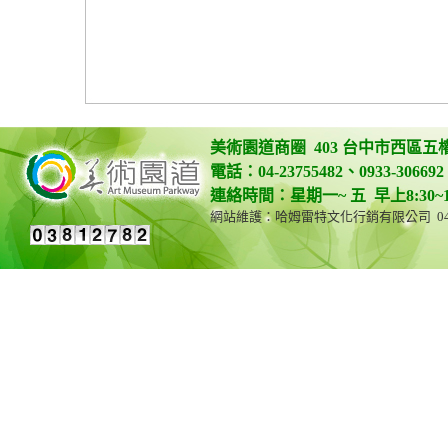
美術園道商圈 403 台中市西區五
電話：04-23755482、0933-306692 
連絡時間：星期一~ 五 早上8:30~12:0
網站維護：哈姆雷特文化行銷有限公司 04-23