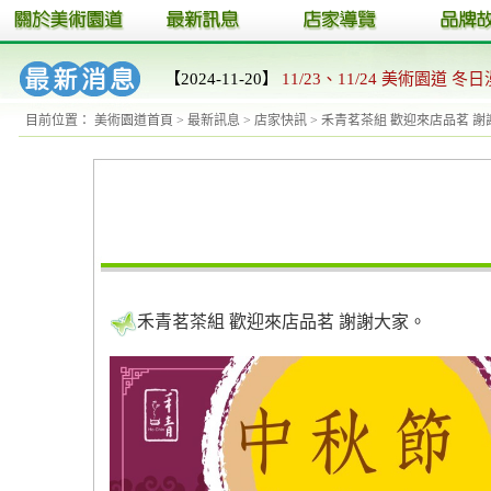
【2024-11-20】
11/23、11/24 美術園道 冬日
目前位置：
美術園道首頁
>
最新訊息
>
店家快訊
> 禾青茗茶組 歡迎來店品茗 
禾青茗茶組 歡迎來店品茗 謝謝大家。