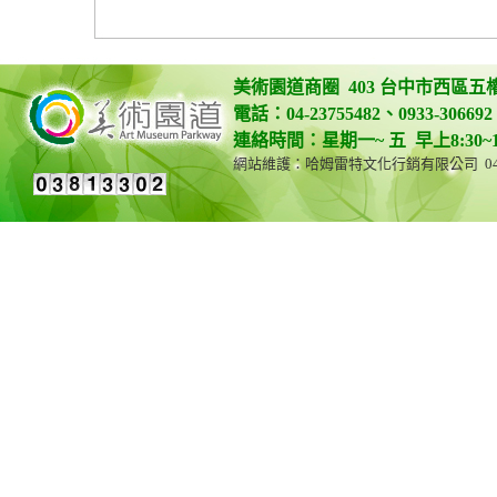
美術園道商圈 403 台中市西區五
電話：04-23755482、0933-306692 
連絡時間：星期一~ 五 早上8:30~12:0
網站維護：哈姆雷特文化行銷有限公司 04-23