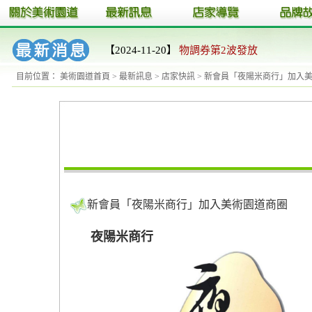
【2024-11-20】
物調券第2波發放
目前位置：
美術園道首頁
>
最新訊息
>
店家快訊
> 新會員「夜陽米商行」加入
新會員「夜陽米商行」加入美術園道商圈
夜陽米商行