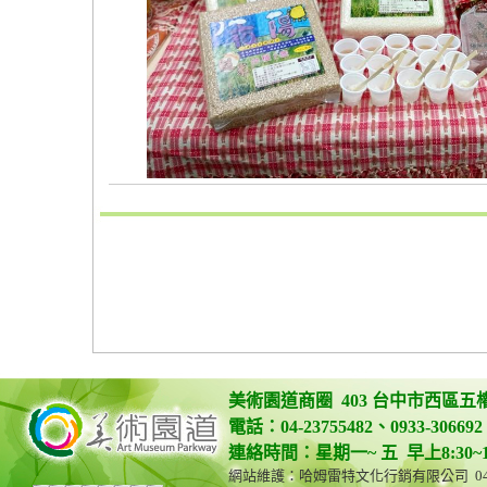
美術園道商圈 403 台中市西區五
電話：04-23755482、0933-306692 
連絡時間：星期一~ 五 早上8:30~12:0
網站維護：哈姆雷特文化行銷有限公司 04-23