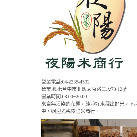
營業電話:04-2235-4592
營業地址:台中市北區太原路三段78-12號
營業時間:08:00~20:00
來自無污染的花蓮，純淨好水種出好米，不
中，觀迎光臨夜陽米商行。