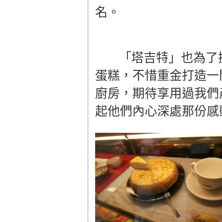
名。
「塔吉特」也為了
蛋糕，不惜重金打造一間
廚房，期待享用過我們
起他們內心深處那份感