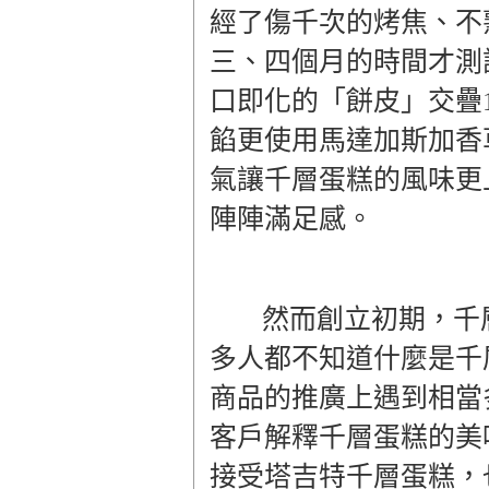
經了傷千次的烤焦、不
三、四個月的時間才測試
口即化的「餅皮」交疊1
餡更使用馬達加斯加香
氣讓千層蛋糕的風味更
陣陣滿足感。
然而創立初期，千
多人都不知道什麼是千
商品的推廣上遇到相當
客戶解釋千層蛋糕的美
接受塔吉特千層蛋糕，