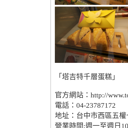
「塔吉特千層蛋糕」
官方網站：http://www.tou
電話：04-23787172
地址：台中市西區五權七
營業時間:週一至週日10:30