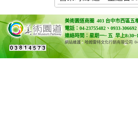
美術園道商圈 403 台中市西區五
電話：04-23755482、0933-306692 
連絡時間：星期一~ 五 早上8:30~12:0
網站維護：哈姆雷特文化行銷有限公司 04-23