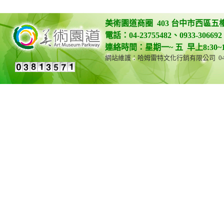
美術園道商圈 403 台中市西區五
電話：04-23755482、0933-306692 
連絡時間：星期一~ 五 早上8:30~12:0
網站維護：哈姆雷特文化行銷有限公司 04-23