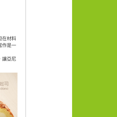
但在材料
當作是一
，讓亞尼