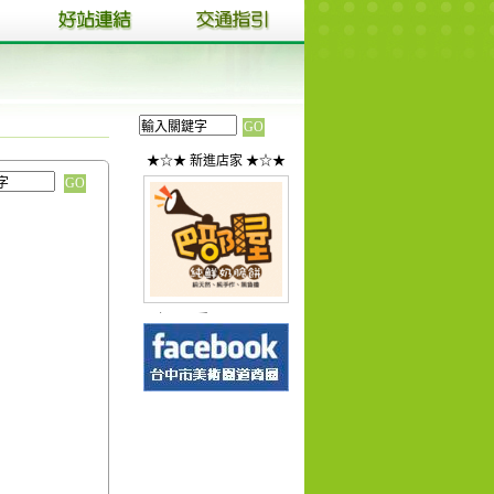
★☆★ 新進店家 ★☆★
巴部屋工房(Ba...
1
2
3