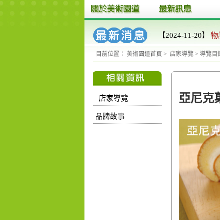
【2024-11-20】
物
目前位置：
美術園道首頁
>
店家導覽
>
導覽
亞尼克
店家導覽
品牌故事