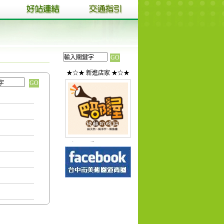
★☆★ 新進店家 ★☆★
巴部屋工房(Ba...
1
2
3