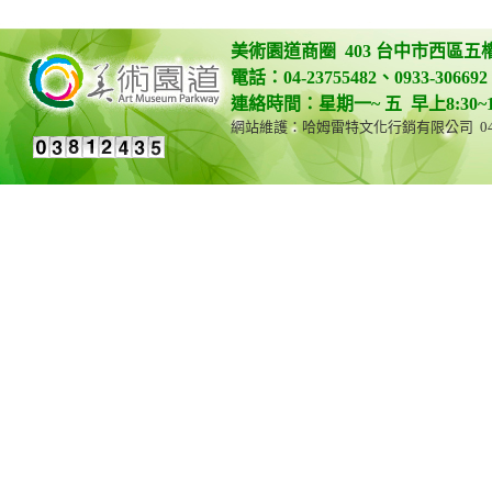
美術園道商圈 403 台中市西區五
電話：04-23755482、0933-306692 
連絡時間：星期一~ 五 早上8:30~12:0
網站維護：哈姆雷特文化行銷有限公司 04-23